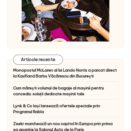
Articole recente
Monopostul McLaren al lui Lando Norris a parcat direct
la Kaufland Barbu Văcărescu din București
Cum mărești volumul de bagaje al mașinii pentru
concediu: soluții dedicate mașinii tale
Lynk & Co Iași lansează ofertele speciale prin
Programul Rabla
Zeekr marchează un nou capitol în Europa prin prima
sa apariție la Salonul Auto de la Paris