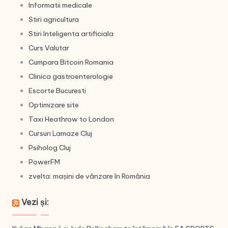
Informatii medicale
Stiri agricultura
Stiri Inteligenta artificiala
Curs Valutar
Cumpara Bitcoin Romania
Clinica gastroenterologie
Escorte Bucuresti
Optimizare site
Taxi Heathrow to London
Cursuri Lamaze Cluj
Psiholog Cluj
PowerFM
zvelta: mașini de vânzare în România
Vezi și: