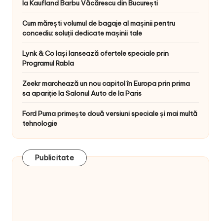
la Kaufland Barbu Văcărescu din București
Cum mărești volumul de bagaje al mașinii pentru
concediu: soluții dedicate mașinii tale
Lynk & Co Iași lansează ofertele speciale prin
Programul Rabla
Zeekr marchează un nou capitol în Europa prin prima
sa apariție la Salonul Auto de la Paris
Ford Puma primește două versiuni speciale și mai multă
tehnologie
Publicitate