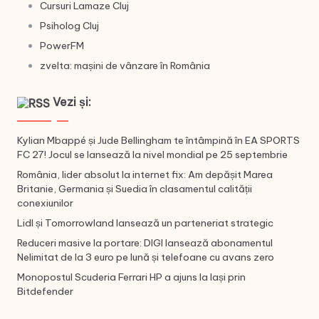
Cursuri Lamaze Cluj
Psiholog Cluj
PowerFM
zvelta: mașini de vânzare în România
Vezi și:
Kylian Mbappé și Jude Bellingham te întâmpină în EA SPORTS
FC 27! Jocul se lansează la nivel mondial pe 25 septembrie
România, lider absolut la internet fix: Am depășit Marea
Britanie, Germania și Suedia în clasamentul calității
conexiunilor
Lidl și Tomorrowland lansează un parteneriat strategic
Reduceri masive la portare: DIGI lansează abonamentul
Nelimitat de la 3 euro pe lună și telefoane cu avans zero
Monopostul Scuderia Ferrari HP a ajuns la Iași prin
Bitdefender