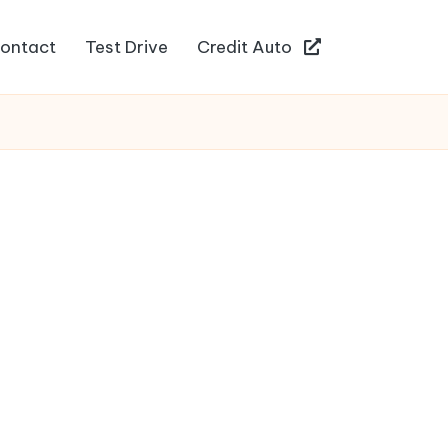
ontact
Test Drive
Credit Auto