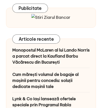
Publicitate
Articole recente
Monopostul McLaren al lui Lando Norris
a parcat direct la Kaufland Barbu
Văcărescu din București
Cum mărești volumul de bagaje al
mașinii pentru concediu: soluții
dedicate mașinii tale
Lynk & Co Iași lansează ofertele
speciale prin Programul Rabla