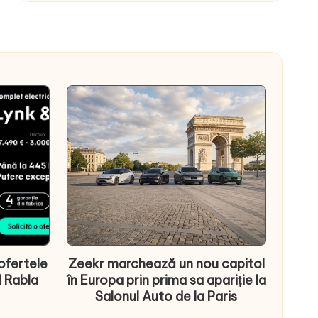
ofertele
Zeekr marchează un nou capitol
l Rabla
în Europa prin prima sa apariție la
Salonul Auto de la Paris