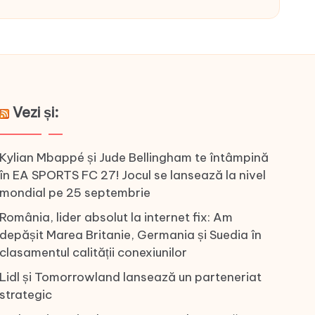
Vezi și:
Kylian Mbappé și Jude Bellingham te întâmpină
în EA SPORTS FC 27! Jocul se lansează la nivel
mondial pe 25 septembrie
România, lider absolut la internet fix: Am
depășit Marea Britanie, Germania și Suedia în
clasamentul calității conexiunilor
Lidl și Tomorrowland lansează un parteneriat
strategic