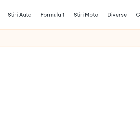
Stiri Auto
Formula 1
Stiri Moto
Diverse
C