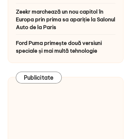
Zeekr marchează un nou capitol în
Europa prin prima sa apariție la Salonul
Auto de la Paris
Ford Puma primește două versiuni
speciale și mai multă tehnologie
Publicitate