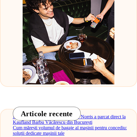
Articole recente
Monopostul McLaren al lui Lando Norris a parcat direct la
Kaufland Barbu Văcărescu din București
Cum mărești volumul de bagaje al mașinii pentru concediu:
soluții dedicate mașinii tale