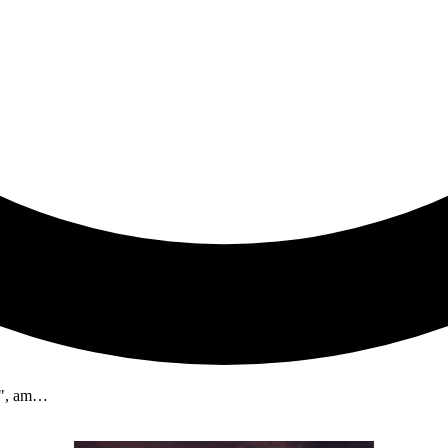
ve", am…