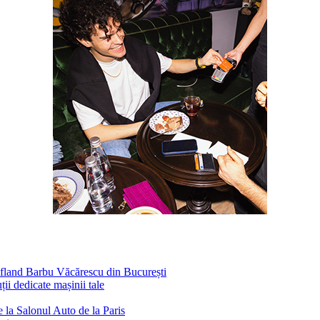
ufland Barbu Văcărescu din București
ii dedicate mașinii tale
 la Salonul Auto de la Paris