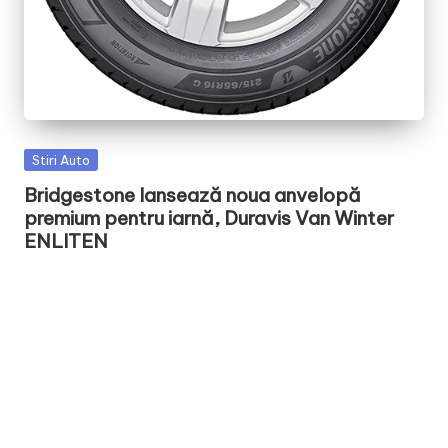
Posted
Stiri Auto
in
Bridgestone lansează noua anvelopă
premium pentru iarnă, Duravis Van Winter
ENLITEN