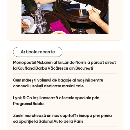
Articole recente
Monopostul McLaren al lui Lando Norris a parcat direct
la Kaufland Barbu Văcărescu din București
Cum mărești volumul de bagaje al mașinii pentru
concediu: soluții dedicate mașinii tale
Lynk & Co Iași lansează ofertele speciale prin
Programul Rabla
Zeekr marchează un nou capitol în Europa prin prima
sa apariție la Salonul Auto de la Paris