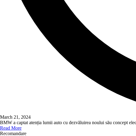
March 21, 2024
BMW a captat atenția lumii auto cu dezvăluirea noului său concept el
Read More
Recomandare