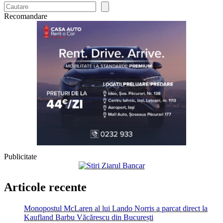
Recomandare
Publicitate
Articole recente
Monopostul McLaren al lui Lando Norris a parcat direct la
Kaufland Barbu Văcărescu din București