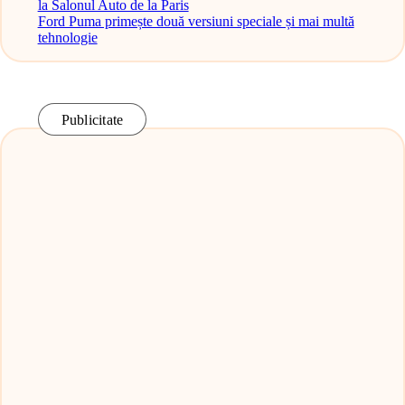
la Salonul Auto de la Paris
Ford Puma primește două versiuni speciale și mai multă
tehnologie
Publicitate