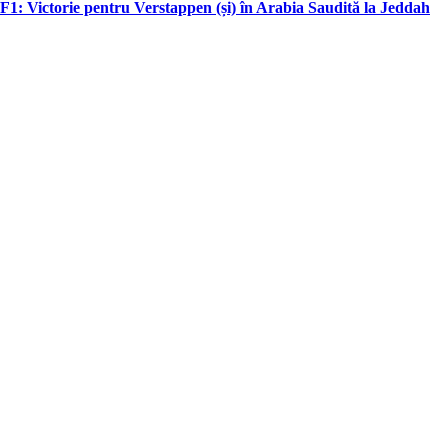
F1: Victorie pentru Verstappen (și) în Arabia Saudită la Jeddah