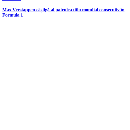
in
Max Verstappen câștigă al patrulea titlu mondial consecutiv în
Formula 1