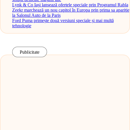
Lynk & Co Iași lansează ofertele speciale prin Programul Rabla
Zeekr marchează un nou capitol în Europa prin prima sa apariție
la Salonul Auto de la Paris
Ford Puma primește două versiuni speciale și mai multă
tehnologie
Publicitate