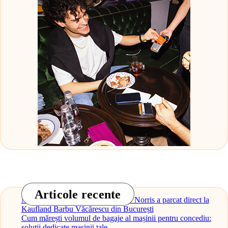
Articole recente
Monopostul McLaren al lui Lando Norris a parcat direct la
Kaufland Barbu Văcărescu din București
Cum mărești volumul de bagaje al mașinii pentru concediu:
soluții dedicate mașinii tale