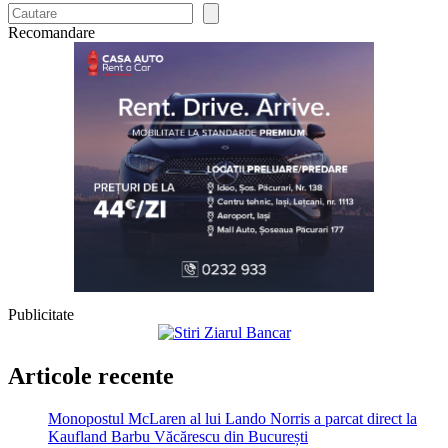
Recomandare
Publicitate
Articole recente
Monopostul McLaren al lui Lando Norris a parcat direct la
Kaufland Barbu Văcărescu din București