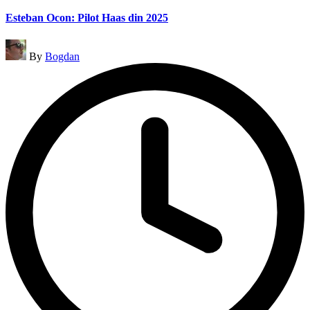
Esteban Ocon: Pilot Haas din 2025
Posted
By
Bogdan
by