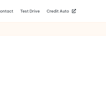
ontact
Test Drive
Credit Auto