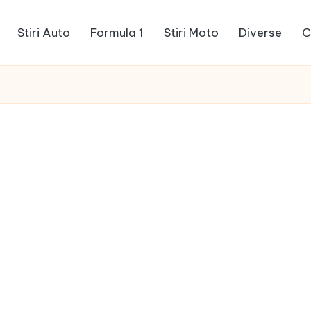
Stiri Auto
Formula 1
Stiri Moto
Diverse
C