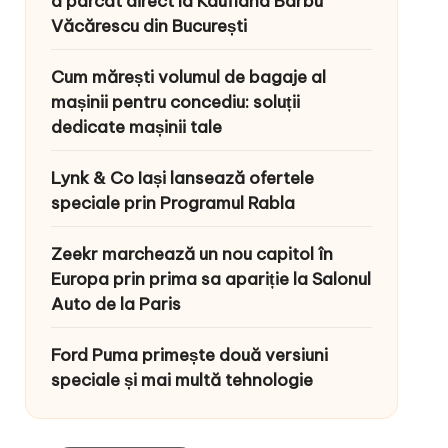
a parcat direct la Kaufland Barbu
Văcărescu din București
Cum mărești volumul de bagaje al
mașinii pentru concediu: soluții
dedicate mașinii tale
Lynk & Co Iași lansează ofertele
speciale prin Programul Rabla
Zeekr marchează un nou capitol în
Europa prin prima sa apariție la Salonul
Auto de la Paris
Ford Puma primește două versiuni
speciale și mai multă tehnologie