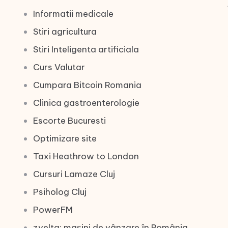
Informatii medicale
Stiri agricultura
Stiri Inteligenta artificiala
Curs Valutar
Cumpara Bitcoin Romania
Clinica gastroenterologie
Escorte Bucuresti
Optimizare site
Taxi Heathrow to London
Cursuri Lamaze Cluj
Psiholog Cluj
PowerFM
zvelta: mașini de vânzare în România