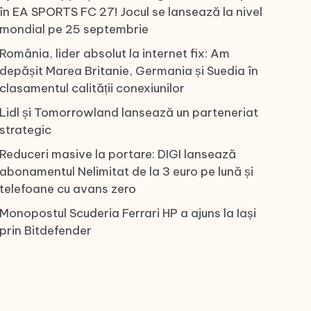
în EA SPORTS FC 27! Jocul se lansează la nivel
mondial pe 25 septembrie
România, lider absolut la internet fix: Am
depășit Marea Britanie, Germania și Suedia în
clasamentul calității conexiunilor
Lidl și Tomorrowland lansează un parteneriat
strategic
Reduceri masive la portare: DIGI lansează
abonamentul Nelimitat de la 3 euro pe lună și
telefoane cu avans zero
Monopostul Scuderia Ferrari HP a ajuns la Iași
prin Bitdefender