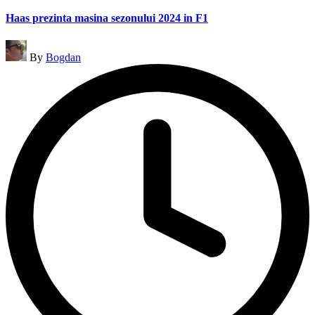
Haas prezinta masina sezonului 2024 in F1
Posted
By
Bogdan
by