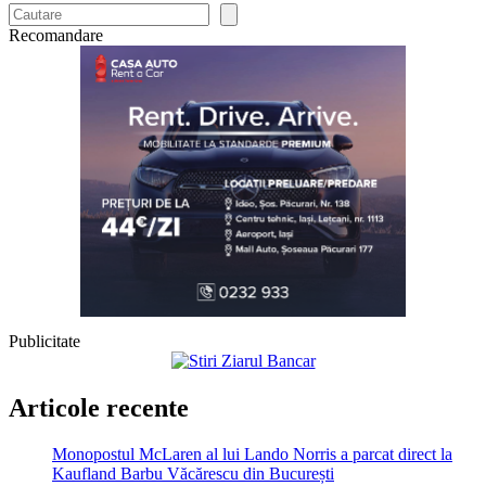
Recomandare
Publicitate
Articole recente
Monopostul McLaren al lui Lando Norris a parcat direct la
Kaufland Barbu Văcărescu din București