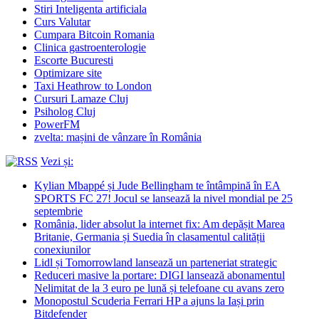
Stiri Inteligenta artificiala
Curs Valutar
Cumpara Bitcoin Romania
Clinica gastroenterologie
Escorte Bucuresti
Optimizare site
Taxi Heathrow to London
Cursuri Lamaze Cluj
Psiholog Cluj
PowerFM
zvelta: mașini de vânzare în România
Vezi și:
Kylian Mbappé și Jude Bellingham te întâmpină în EA
SPORTS FC 27! Jocul se lansează la nivel mondial pe 25
septembrie
România, lider absolut la internet fix: Am depășit Marea
Britanie, Germania și Suedia în clasamentul calității
conexiunilor
Lidl și Tomorrowland lansează un parteneriat strategic
Reduceri masive la portare: DIGI lansează abonamentul
Nelimitat de la 3 euro pe lună și telefoane cu avans zero
Monopostul Scuderia Ferrari HP a ajuns la Iași prin
Bitdefender