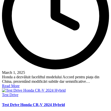
March 1, 2025
Honda a dezvăluit faceliftul modelului Accord pentru piața din
China, prezentând modificări subtile dar semnificative…
Read More
Posted
Test Drive
in
Test Drive Honda CR-V 2024 Hybrid