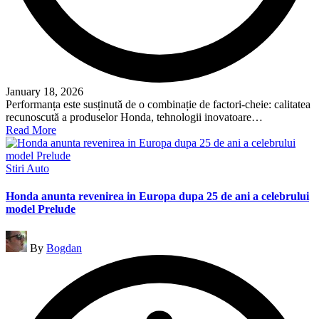
January 18, 2026
Performanța este susținută de o combinație de factori-cheie: calitatea
recunoscută a produselor Honda, tehnologii inovatoare…
Read More
Posted
Stiri Auto
in
Honda anunta revenirea in Europa dupa 25 de ani a celebrului
model Prelude
Posted
By
Bogdan
by