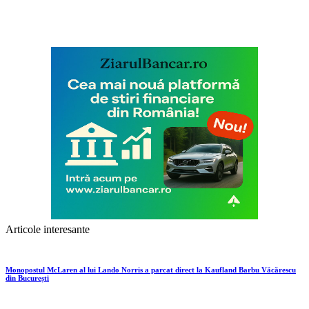
Articole interesante
Monopostul McLaren al lui Lando Norris a parcat direct la Kaufland Barbu Văcărescu
din București