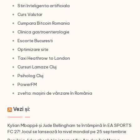
Stiri Inteligenta artificiala
Curs Valutar
Cumpara Bitcoin Romania
Clinica gastroenterologie
Escorte Bucuresti
Optimizare site
Taxi Heathrow to London
Cursuri Lamaze Cluj
Psiholog Cluj
PowerFM
zvelta: mașini de vânzare în România
Vezi și:
Kylian Mbappé și Jude Bellingham te întâmpină în EA SPORTS
FC 27! Jocul se lansează la nivel mondial pe 25 septembrie