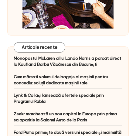
Articole recente
Monopostul McLaren al lui Lando Norris a parcat direct
la Kaufland Barbu Văcărescu din București
Cum mărești volumul de bagaje al mașinii pentru
concediu: soluții dedicate mașinii tale
Lynk & Co Iași lansează ofertele speciale prin
Programul Rabla
Zeekr marchează un nou capitol în Europa prin prima
sa apariție la Salonul Auto de la Paris
Ford Puma primește două versiuni speciale și mai multă