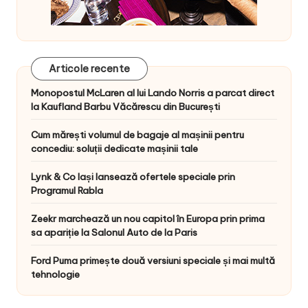
Articole recente
Monopostul McLaren al lui Lando Norris a parcat direct
la Kaufland Barbu Văcărescu din București
Cum mărești volumul de bagaje al mașinii pentru
concediu: soluții dedicate mașinii tale
Lynk & Co Iași lansează ofertele speciale prin
Programul Rabla
Zeekr marchează un nou capitol în Europa prin prima
sa apariție la Salonul Auto de la Paris
Ford Puma primește două versiuni speciale și mai multă
tehnologie