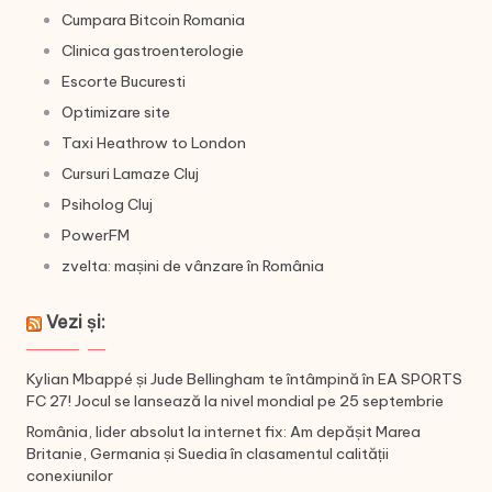
Cumpara Bitcoin Romania
Clinica gastroenterologie
Escorte Bucuresti
Optimizare site
Taxi Heathrow to London
Cursuri Lamaze Cluj
Psiholog Cluj
PowerFM
zvelta: mașini de vânzare în România
Vezi și:
Kylian Mbappé și Jude Bellingham te întâmpină în EA SPORTS
FC 27! Jocul se lansează la nivel mondial pe 25 septembrie
România, lider absolut la internet fix: Am depășit Marea
Britanie, Germania și Suedia în clasamentul calității
conexiunilor