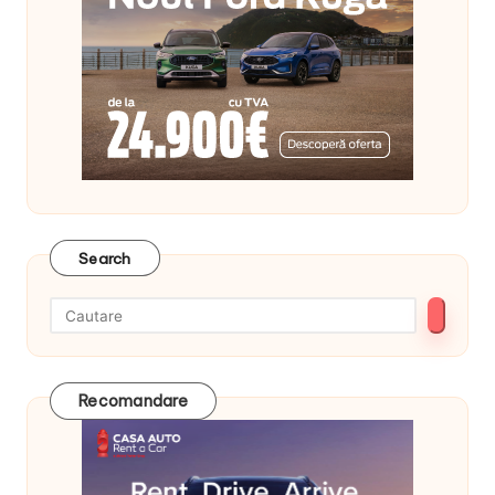
Search
Recomandare