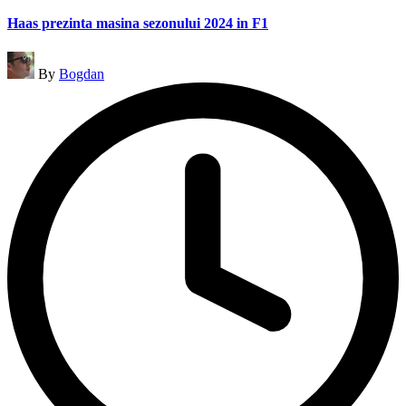
Haas prezinta masina sezonului 2024 in F1
Posted
By
Bogdan
by