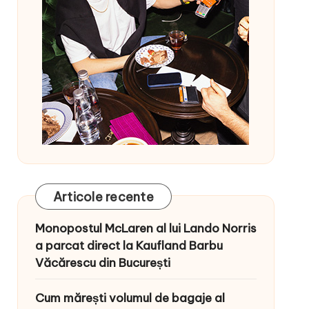
Articole recente
Monopostul McLaren al lui Lando Norris
a parcat direct la Kaufland Barbu
Văcărescu din București
Cum mărești volumul de bagaje al