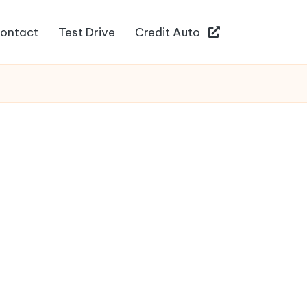
ontact
Test Drive
Credit Auto