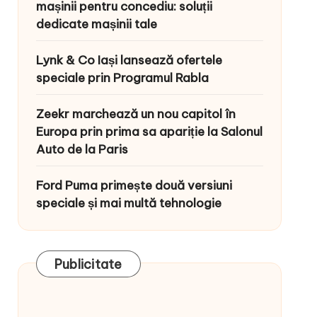
mașinii pentru concediu: soluții
dedicate mașinii tale
Lynk & Co Iași lansează ofertele
speciale prin Programul Rabla
Zeekr marchează un nou capitol în
Europa prin prima sa apariție la Salonul
Auto de la Paris
Ford Puma primește două versiuni
speciale și mai multă tehnologie
Publicitate