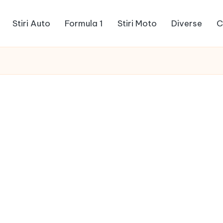
Stiri Auto
Formula 1
Stiri Moto
Diverse
C