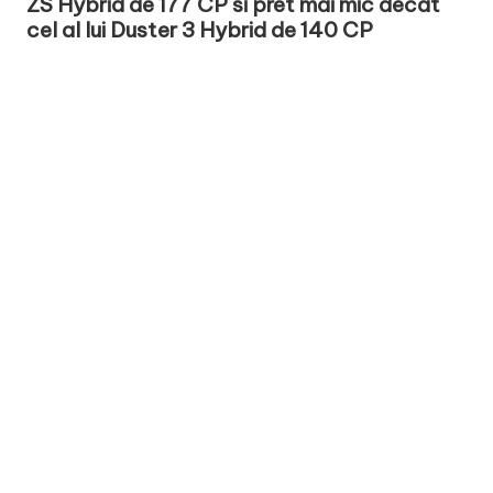
ZS Hybrid de 177 CP si pret mai mic decat
cel al lui Duster 3 Hybrid de 140 CP