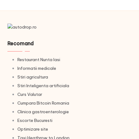
Recomand
Restaurant Nunta Iasi
Informatii medicale
Stiri agricultura
Stiri Inteligenta artificiala
Curs Valutar
Cumpara Bitcoin Romania
Clinica gastroenterologie
Escorte Bucuresti
Optimizare site
Taxi Heathrow to London