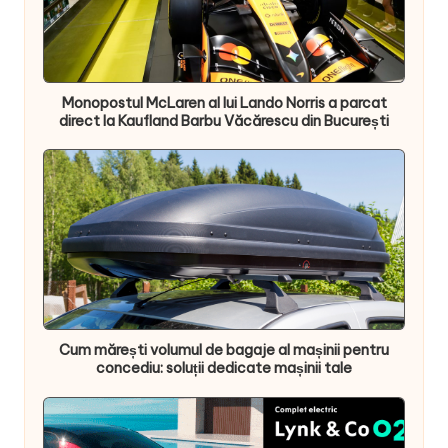
Monopostul McLaren al lui Lando Norris a parcat
direct la Kaufland Barbu Văcărescu din București
Cum mărești volumul de bagaje al mașinii pentru
concediu: soluții dedicate mașinii tale