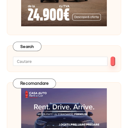
Search
Recomandare