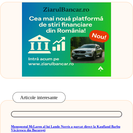
Articole interesante
Monopostul McLaren al lui Lando Norris a parcat direct la Kaufland Barbu
Văcărescu din București