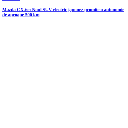
in
Mazda CX-6e: Noul SUV electric japonez promite o autonomie
de aproape 500 km