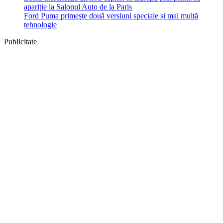
apariție la Salonul Auto de la Paris
Ford Puma primește două versiuni speciale și mai multă
tehnologie
Publicitate