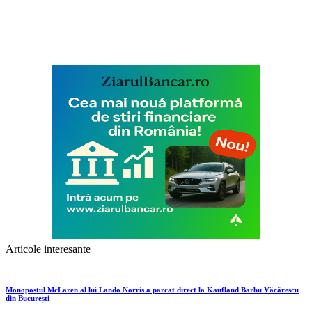
Articole interesante
Monopostul McLaren al lui Lando Norris a parcat direct la Kaufland Barbu Văcărescu
din București