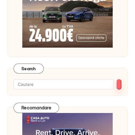
Search
Recomandare