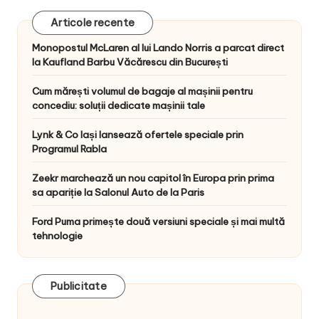
Articole recente
Monopostul McLaren al lui Lando Norris a parcat direct
la Kaufland Barbu Văcărescu din București
Cum mărești volumul de bagaje al mașinii pentru
concediu: soluții dedicate mașinii tale
Lynk & Co Iași lansează ofertele speciale prin
Programul Rabla
Zeekr marchează un nou capitol în Europa prin prima
sa apariție la Salonul Auto de la Paris
Ford Puma primește două versiuni speciale și mai multă
tehnologie
Publicitate