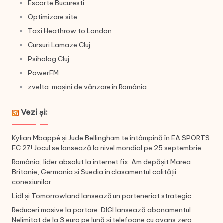
Escorte Bucuresti
Optimizare site
Taxi Heathrow to London
Cursuri Lamaze Cluj
Psiholog Cluj
PowerFM
zvelta: mașini de vânzare în România
Vezi și:
Kylian Mbappé și Jude Bellingham te întâmpină în EA SPORTS
FC 27! Jocul se lansează la nivel mondial pe 25 septembrie
România, lider absolut la internet fix: Am depășit Marea
Britanie, Germania și Suedia în clasamentul calității
conexiunilor
Lidl și Tomorrowland lansează un parteneriat strategic
Reduceri masive la portare: DIGI lansează abonamentul
Nelimitat de la 3 euro pe lună și telefoane cu avans zero