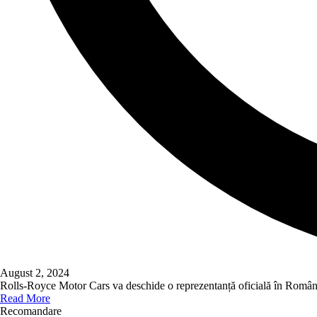
August 2, 2024
Rolls-Royce Motor Cars va deschide o reprezentanță oficială în Româ
Read More
Recomandare