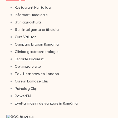
Restaurant Nunta Iasi
Informatii medicale
Stiri agricultura
Stiri Inteligenta artificiala
Curs Valutar
Cumpara Bitcoin Romania
Clinica gastroenterologie
Escorte Bucuresti
Optimizare site
Taxi Heathrow to London
Cursuri Lamaze Cluj
Psiholog Cluj
PowerFM
zvelta: mașini de vânzare în România
Vezi și: