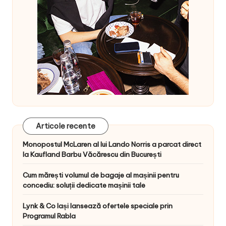
Articole recente
Monopostul McLaren al lui Lando Norris a parcat direct
la Kaufland Barbu Văcărescu din București
Cum mărești volumul de bagaje al mașinii pentru
concediu: soluții dedicate mașinii tale
Lynk & Co Iași lansează ofertele speciale prin
Programul Rabla