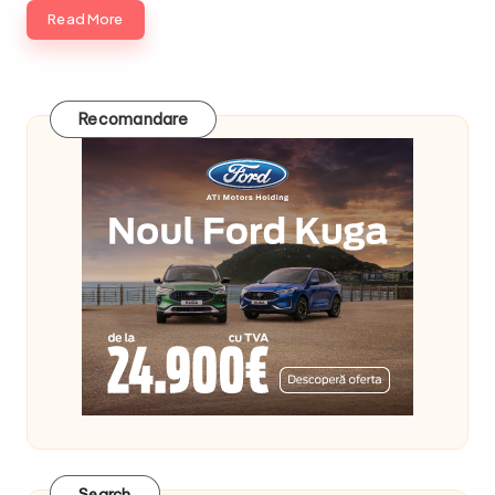
Read More
Recomandare
Search