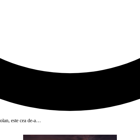
volan, este cea de-a…