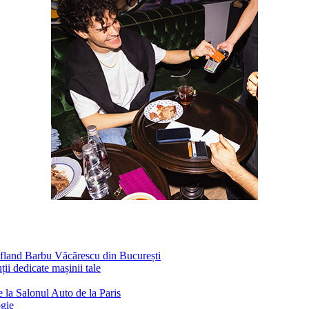
ufland Barbu Văcărescu din București
ii dedicate mașinii tale
 la Salonul Auto de la Paris
ogie