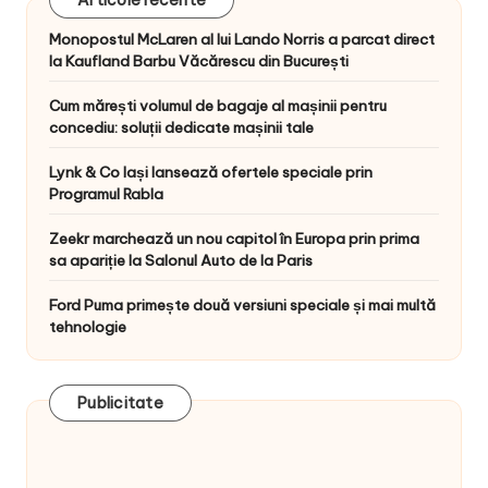
Articole recente
Monopostul McLaren al lui Lando Norris a parcat direct
la Kaufland Barbu Văcărescu din București
Cum mărești volumul de bagaje al mașinii pentru
concediu: soluții dedicate mașinii tale
Lynk & Co Iași lansează ofertele speciale prin
Programul Rabla
Zeekr marchează un nou capitol în Europa prin prima
sa apariție la Salonul Auto de la Paris
Ford Puma primește două versiuni speciale și mai multă
tehnologie
Publicitate