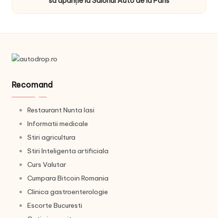
sa apariție la Salonul Auto de la Paris
Recomand
Restaurant Nunta Iasi
Informatii medicale
Stiri agricultura
Stiri Inteligenta artificiala
Curs Valutar
Cumpara Bitcoin Romania
Clinica gastroenterologie
Escorte Bucuresti