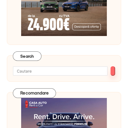
Search
Recomandare