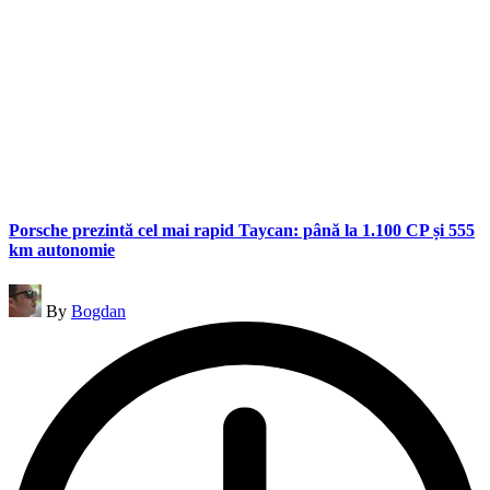
Porsche prezintă cel mai rapid Taycan: până la 1.100 CP și 555
km autonomie
Posted
By
Bogdan
by