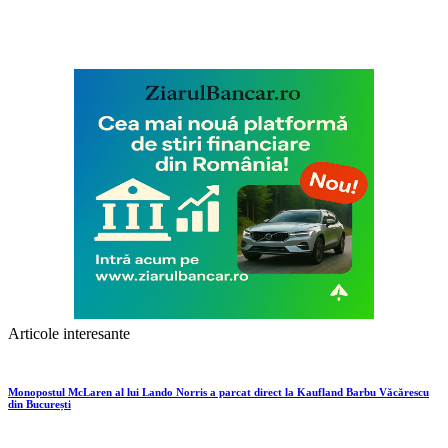
Articole interesante
Monopostul McLaren al lui Lando Norris a parcat direct la Kaufland Barbu Văcărescu
din București