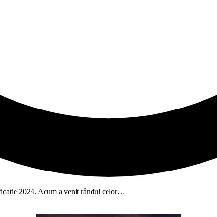
ficație 2024. Acum a venit rândul celor…