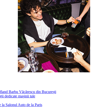
ufland Barbu Văcărescu din București
ii dedicate mașinii tale
 la Salonul Auto de la Paris