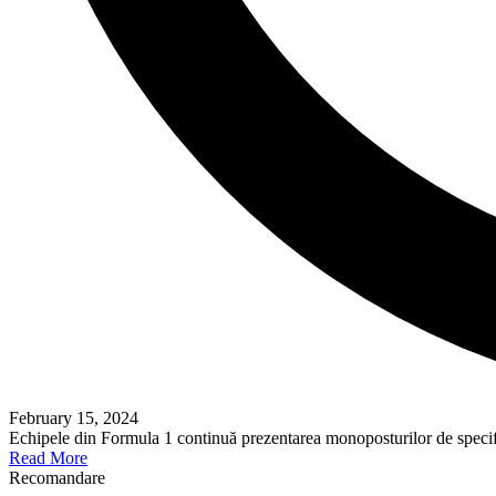
February 15, 2024
Echipele din Formula 1 continuă prezentarea monoposturilor de speci
Read More
Recomandare