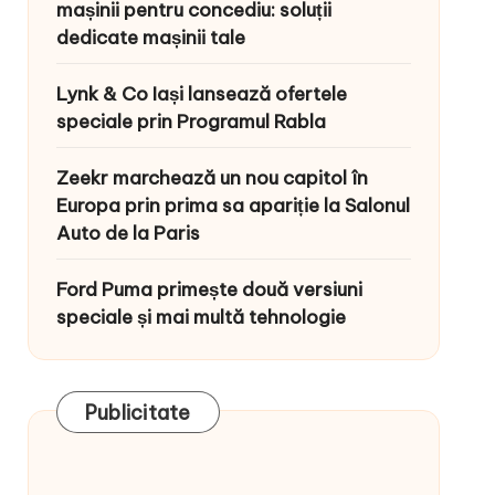
mașinii pentru concediu: soluții
dedicate mașinii tale
Lynk & Co Iași lansează ofertele
speciale prin Programul Rabla
Zeekr marchează un nou capitol în
Europa prin prima sa apariție la Salonul
Auto de la Paris
Ford Puma primește două versiuni
speciale și mai multă tehnologie
Publicitate