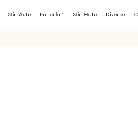
Stiri Auto
Formula 1
Stiri Moto
Diverse
C