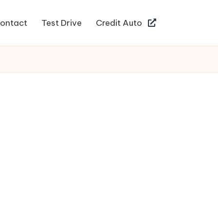
ontact
Test Drive
Credit Auto