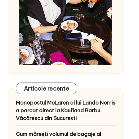
Articole recente
Monopostul McLaren al lui Lando Norris
a parcat direct la Kaufland Barbu
Văcărescu din București
Cum mărești volumul de bagaje al