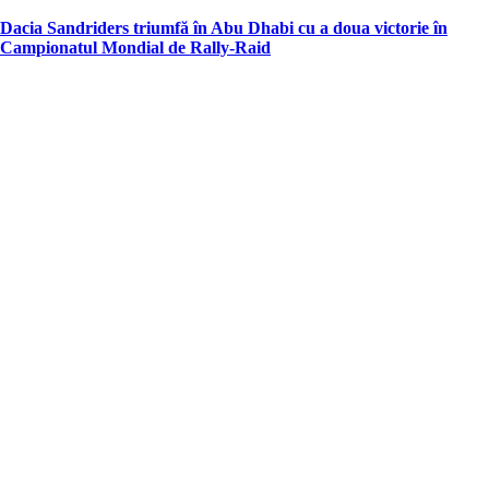
in
Dacia Sandriders triumfă în Abu Dhabi cu a doua victorie în
Campionatul Mondial de Rally-Raid