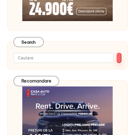
Search
Recomandare