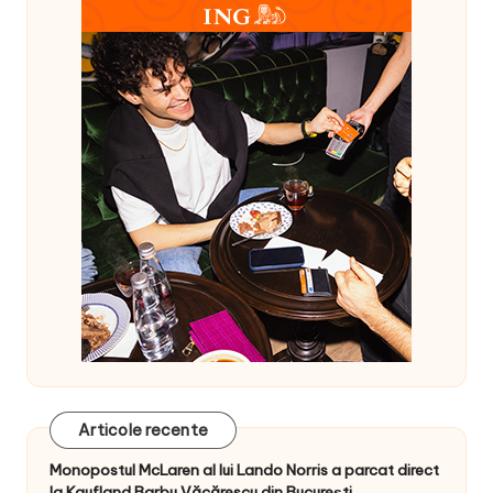
Articole recente
Monopostul McLaren al lui Lando Norris a parcat direct
la Kaufland Barbu Văcărescu din București