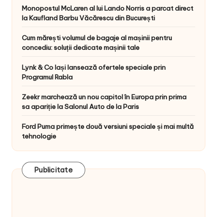
Monopostul McLaren al lui Lando Norris a parcat direct
la Kaufland Barbu Văcărescu din București
Cum mărești volumul de bagaje al mașinii pentru
concediu: soluții dedicate mașinii tale
Lynk & Co Iași lansează ofertele speciale prin
Programul Rabla
Zeekr marchează un nou capitol în Europa prin prima
sa apariție la Salonul Auto de la Paris
Ford Puma primește două versiuni speciale și mai multă
tehnologie
Publicitate