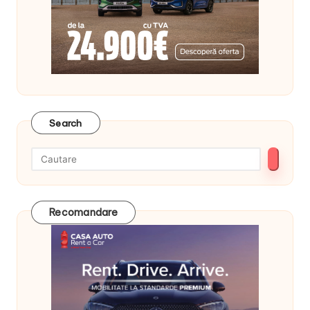
Search
Recomandare