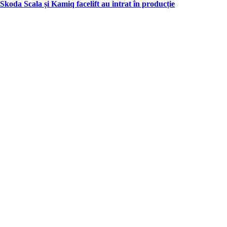
Skoda Scala și Kamiq facelift au intrat în producție