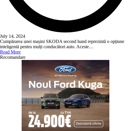
July 14, 2024
Cumpărarea unei mașini SKODA second hand reprezintă o opțiune
inteligentă pentru mulți conducători auto. Aceste…
Read More
Recomandare