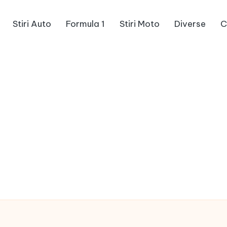
Stiri Auto
Formula 1
Stiri Moto
Diverse
C