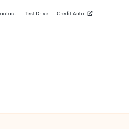
ontact
Test Drive
Credit Auto