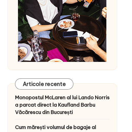
Articole recente
Monopostul McLaren al lui Lando Norris
a parcat direct la Kaufland Barbu
Văcărescu din București
Cum mărești volumul de bagaje al