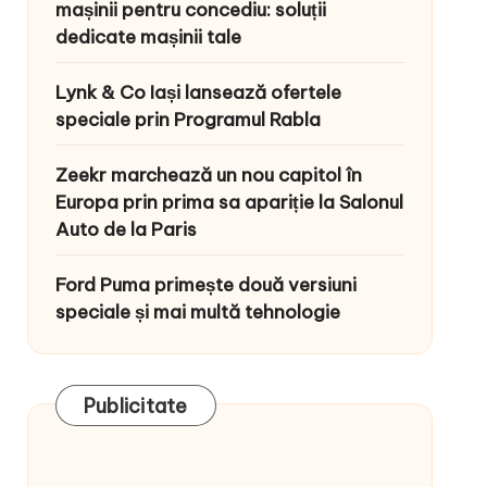
mașinii pentru concediu: soluții
dedicate mașinii tale
Lynk & Co Iași lansează ofertele
speciale prin Programul Rabla
Zeekr marchează un nou capitol în
Europa prin prima sa apariție la Salonul
Auto de la Paris
Ford Puma primește două versiuni
speciale și mai multă tehnologie
Publicitate