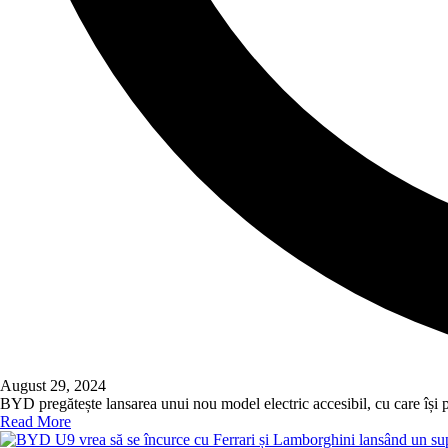
August 29, 2024
BYD pregătește lansarea unui nou model electric accesibil, cu care își
Read More