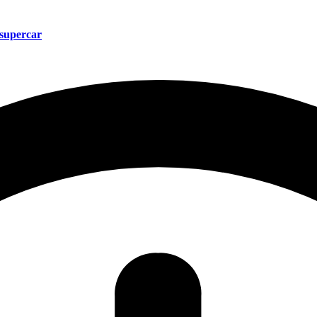
 supercar