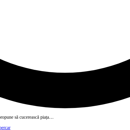
 propune să cucerească piața…