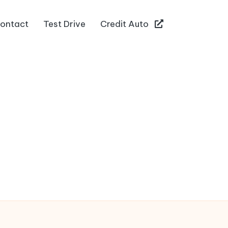
ontact
Test Drive
Credit Auto