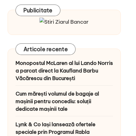
Publicitate
Articole recente
Monopostul McLaren al lui Lando Norris
a parcat direct la Kaufland Barbu
Văcărescu din București
Cum mărești volumul de bagaje al
mașinii pentru concediu: soluții
dedicate mașinii tale
Lynk & Co Iași lansează ofertele
speciale prin Programul Rabla