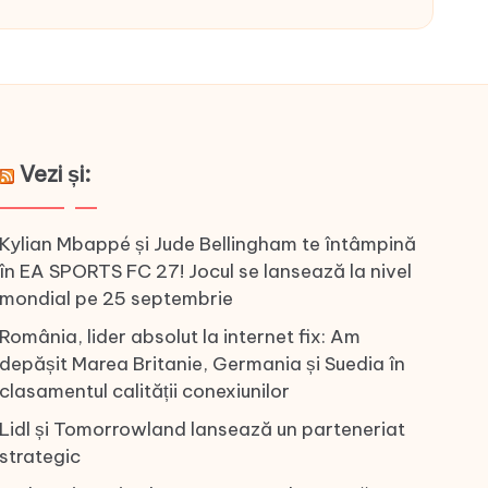
Vezi și:
Kylian Mbappé și Jude Bellingham te întâmpină
în EA SPORTS FC 27! Jocul se lansează la nivel
mondial pe 25 septembrie
România, lider absolut la internet fix: Am
depășit Marea Britanie, Germania și Suedia în
clasamentul calității conexiunilor
Lidl și Tomorrowland lansează un parteneriat
strategic