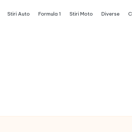
Stiri Auto
Formula 1
Stiri Moto
Diverse
C