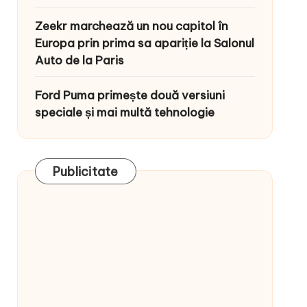
Zeekr marchează un nou capitol în
Europa prin prima sa apariție la Salonul
Auto de la Paris
Ford Puma primește două versiuni
speciale și mai multă tehnologie
Publicitate