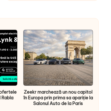
ofertele
Zeekr marchează un nou capitol
l Rabla
în Europa prin prima sa apariție la
Salonul Auto de la Paris