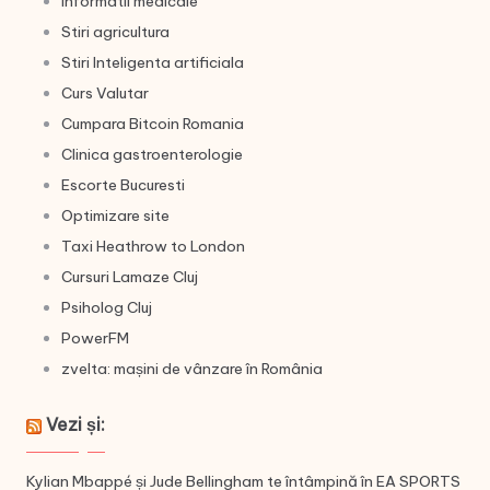
Informatii medicale
Stiri agricultura
Stiri Inteligenta artificiala
Curs Valutar
Cumpara Bitcoin Romania
Clinica gastroenterologie
Escorte Bucuresti
Optimizare site
Taxi Heathrow to London
Cursuri Lamaze Cluj
Psiholog Cluj
PowerFM
zvelta: mașini de vânzare în România
Vezi și:
Kylian Mbappé și Jude Bellingham te întâmpină în EA SPORTS