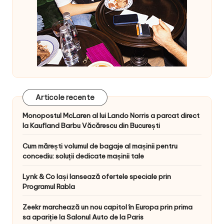
Articole recente
Monopostul McLaren al lui Lando Norris a parcat direct
la Kaufland Barbu Văcărescu din București
Cum mărești volumul de bagaje al mașinii pentru
concediu: soluții dedicate mașinii tale
Lynk & Co Iași lansează ofertele speciale prin
Programul Rabla
Zeekr marchează un nou capitol în Europa prin prima
sa apariție la Salonul Auto de la Paris