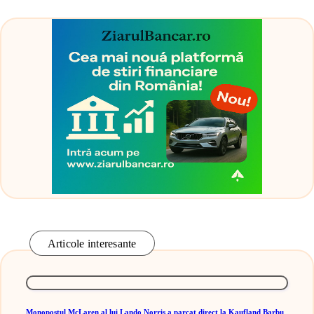
Articole interesante
Monopostul McLaren al lui Lando Norris a parcat direct la Kaufland Barbu