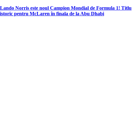
in
Lando Norris este noul Campion Mondial de Formula 1! Titlu
istoric pentru McLaren în finala de la Abu Dhabi