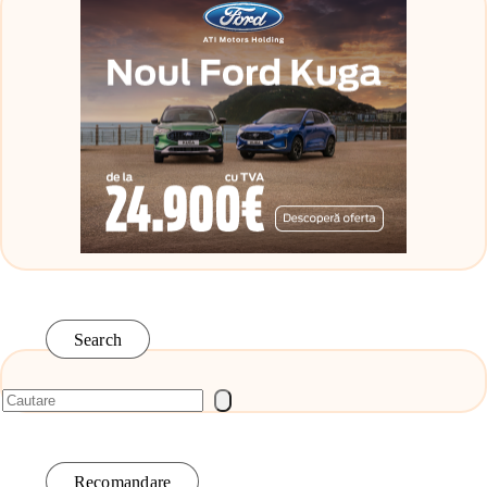
Search
Recomandare