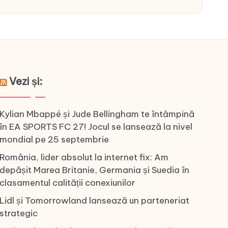
Vezi și:
Kylian Mbappé și Jude Bellingham te întâmpină
în EA SPORTS FC 27! Jocul se lansează la nivel
mondial pe 25 septembrie
România, lider absolut la internet fix: Am
depășit Marea Britanie, Germania și Suedia în
clasamentul calității conexiunilor
Lidl și Tomorrowland lansează un parteneriat
strategic