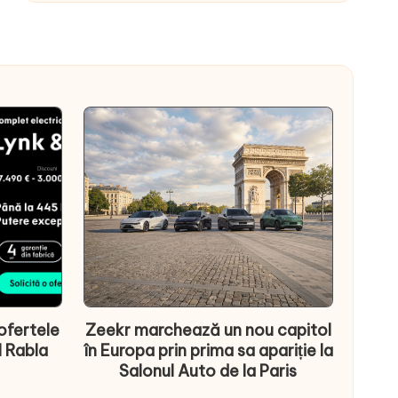
ofertele
Zeekr marchează un nou capitol
l Rabla
în Europa prin prima sa apariție la
Salonul Auto de la Paris