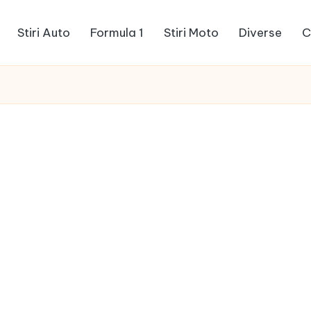
Stiri Auto
Formula 1
Stiri Moto
Diverse
C