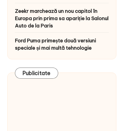
Zeekr marchează un nou capitol în
Europa prin prima sa apariție la Salonul
Auto de la Paris
Ford Puma primește două versiuni
speciale și mai multă tehnologie
Publicitate