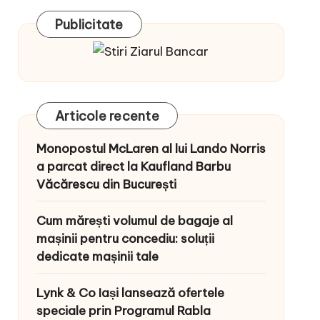
Publicitate
Articole recente
Monopostul McLaren al lui Lando Norris
a parcat direct la Kaufland Barbu
Văcărescu din București
Cum mărești volumul de bagaje al
mașinii pentru concediu: soluții
dedicate mașinii tale
Lynk & Co Iași lansează ofertele
speciale prin Programul Rabla