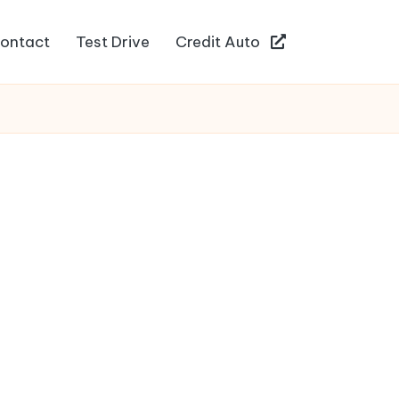
ontact
Test Drive
Credit Auto