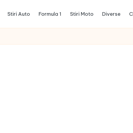
Stiri Auto
Formula 1
Stiri Moto
Diverse
C