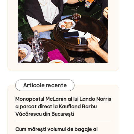
Articole recente
Monopostul McLaren al lui Lando Norris
a parcat direct la Kaufland Barbu
Văcărescu din București
Cum mărești volumul de bagaje al