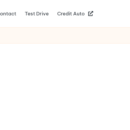
ontact
Test Drive
Credit Auto