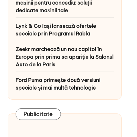
mașinii pentru concediu: soluții
dedicate mașinii tale
Lynk & Co Iași lansează ofertele
speciale prin Programul Rabla
Zeekr marchează un nou capitol în
Europa prin prima sa apariție la Salonul
Auto de la Paris
Ford Puma primește două versiuni
speciale și mai multă tehnologie
Publicitate