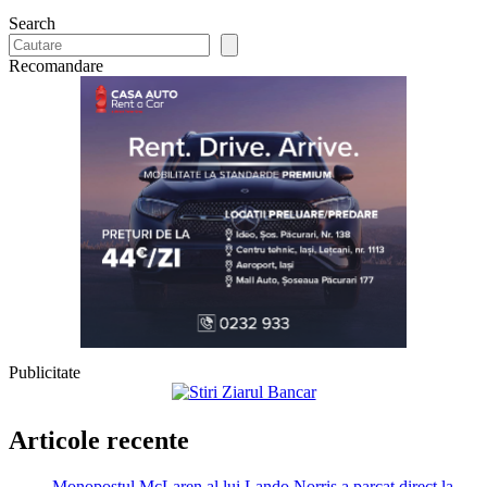
Search
Recomandare
Publicitate
Articole recente
Monopostul McLaren al lui Lando Norris a parcat direct la