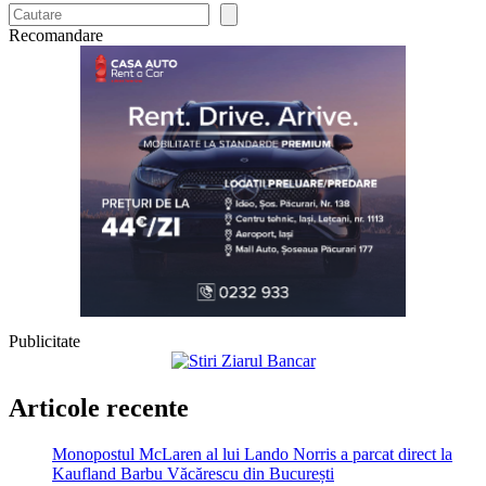
Recomandare
Publicitate
Articole recente
Monopostul McLaren al lui Lando Norris a parcat direct la
Kaufland Barbu Văcărescu din București