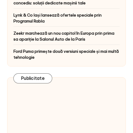
concediu: soluții dedicate mașinii tale
Lynk & Co Iași lansează ofertele speciale prin
Programul Rabla
Zeekr marchează un nou capitol în Europa prin prima
sa apariție la Salonul Auto de la Paris
Ford Puma primește două versiuni speciale și mai multă
tehnologie
Publicitate