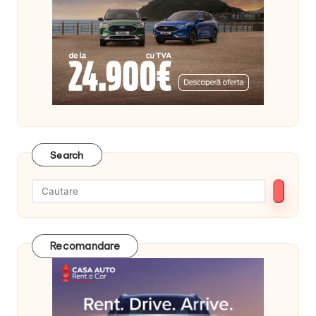
Search
Recomandare