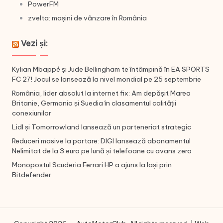
PowerFM
zvelta: mașini de vânzare în România
Vezi și:
Kylian Mbappé și Jude Bellingham te întâmpină în EA SPORTS
FC 27! Jocul se lansează la nivel mondial pe 25 septembrie
România, lider absolut la internet fix: Am depășit Marea
Britanie, Germania și Suedia în clasamentul calității
conexiunilor
Lidl și Tomorrowland lansează un parteneriat strategic
Reduceri masive la portare: DIGI lansează abonamentul
Nelimitat de la 3 euro pe lună și telefoane cu avans zero
Monopostul Scuderia Ferrari HP a ajuns la Iași prin
Bitdefender