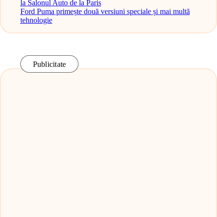
la Salonul Auto de la Paris
Ford Puma primește două versiuni speciale și mai multă
tehnologie
Publicitate