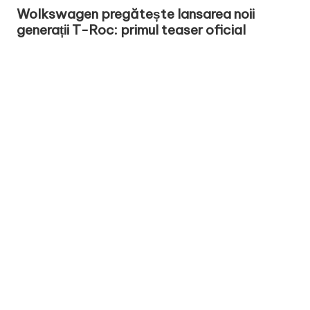
in
Wolkswagen pregătește lansarea noii
generații T-Roc: primul teaser oficial