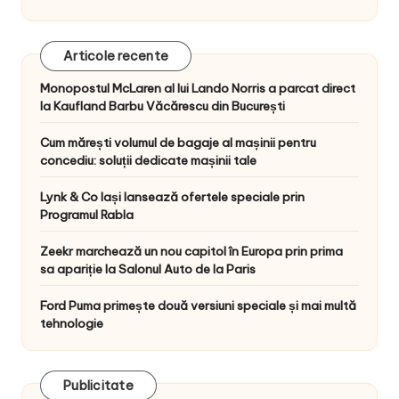
Articole recente
Monopostul McLaren al lui Lando Norris a parcat direct
la Kaufland Barbu Văcărescu din București
Cum mărești volumul de bagaje al mașinii pentru
concediu: soluții dedicate mașinii tale
Lynk & Co Iași lansează ofertele speciale prin
Programul Rabla
Zeekr marchează un nou capitol în Europa prin prima
sa apariție la Salonul Auto de la Paris
Ford Puma primește două versiuni speciale și mai multă
tehnologie
Publicitate