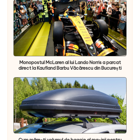
Monopostul McLaren al lui Lando Norris a parcat
direct la Kaufland Barbu Văcărescu din București
Cum mărești volumul de bagaje al mașinii pentru