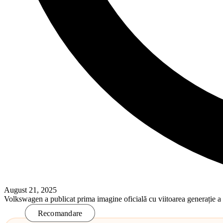
August 21, 2025
Volkswagen a publicat prima imagine oficială cu viitoarea generație
Read More
Recomandare